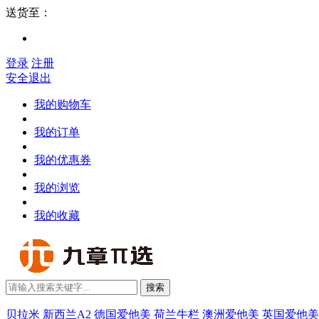
送货至：
登录
注册
安全退出
我的购物车
我的订单
我的优惠券
我的浏览
我的收藏
搜索
贝拉米
新西兰A2
德国爱他美
荷兰牛栏
澳洲爱他美
英国爱他美