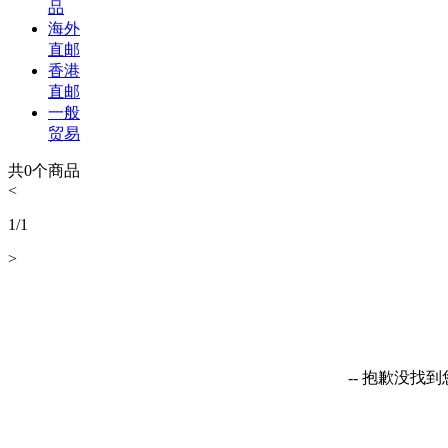
品
海外
直邮
香港
直邮
一般
贸易
共
0
个商品
<
1
/
1
>
-- 抱歉没找