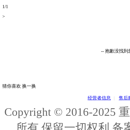
1
/
1
>
-- 抱歉没找
猜你喜欢
换一换
经营者信息
|
售后
Copyright © 2016
所有 保留一切权利 备