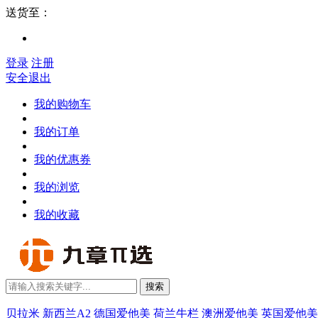
送货至：
登录
注册
安全退出
我的购物车
我的订单
我的优惠券
我的浏览
我的收藏
搜索
贝拉米
新西兰A2
德国爱他美
荷兰牛栏
澳洲爱他美
英国爱他美